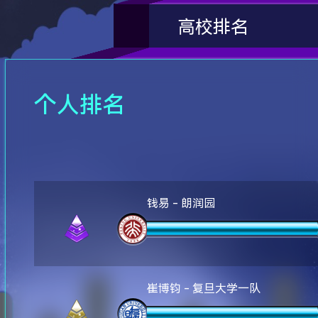
高校排名
个人排名
钱易 - 朗润园
崔博钧 - 复旦大学一队