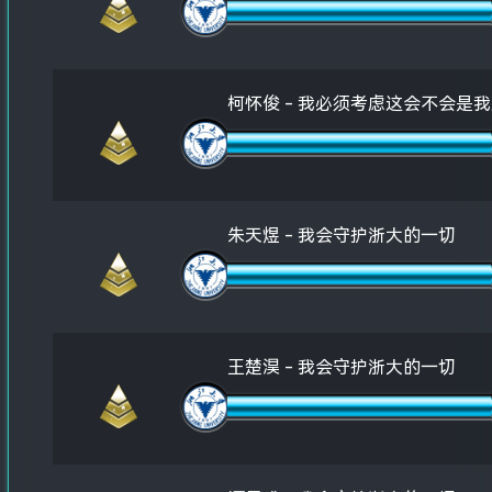
柯怀俊 - 我必须考虑这会不会是
朱天煜 - 我会守护浙大的一切
王楚淏 - 我会守护浙大的一切