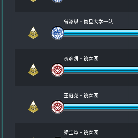
曾添琪 - 复旦大学一队
疏彦凯 - 镜春园
王冠尧 - 镜春园
梁宝烨 - 镜春园