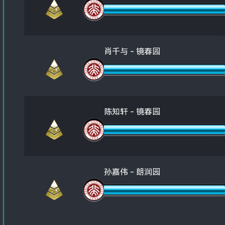
肖千与 - 镜春园
陈知轩 - 镜春园
孙嘉伟 - 朗润园