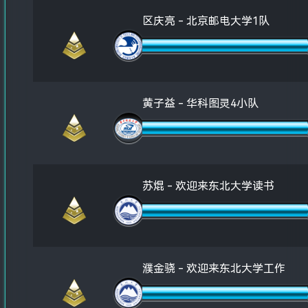
区庆亮 - 北京邮电大学1队
黄子益 - 华科图灵4小队
苏焜 - 欢迎来东北大学读书
濮金骁 - 欢迎来东北大学工作