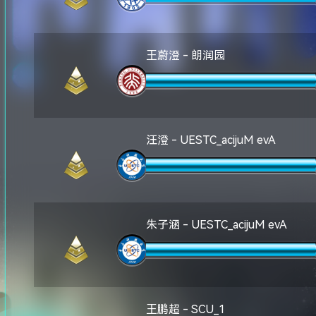
王蔚澄 - 朗润园
汪澄 - UESTC_acijuM evA
朱子涵 - UESTC_acijuM evA
王鹏超 - SCU_1