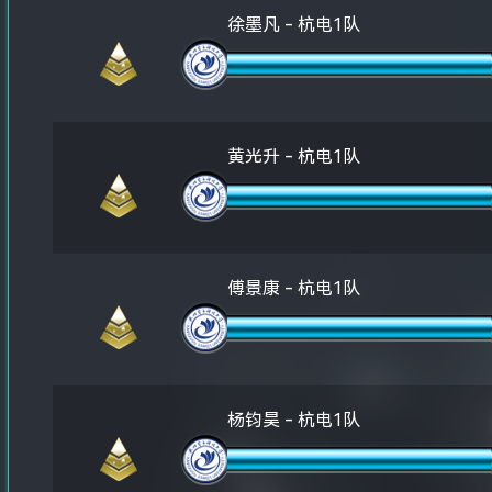
徐墨凡 - 杭电1队
黄光升 - 杭电1队
傅景康 - 杭电1队
杨钧昊 - 杭电1队