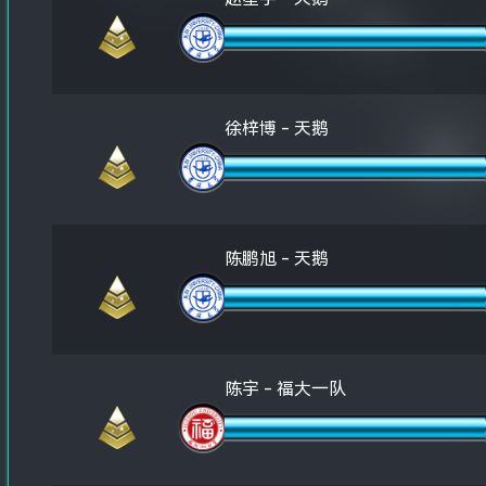
徐梓博 - 天鹅
陈鹏旭 - 天鹅
陈宇 - 福大一队